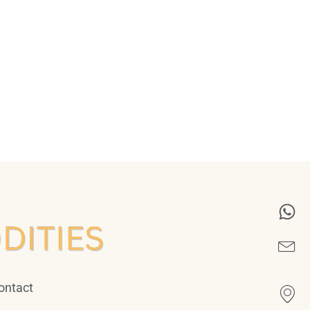
ontact